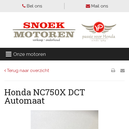
Bel ons
Mail ons
Onze motoren
Terug naar overzicht
Honda NC750X DCT
Automaat