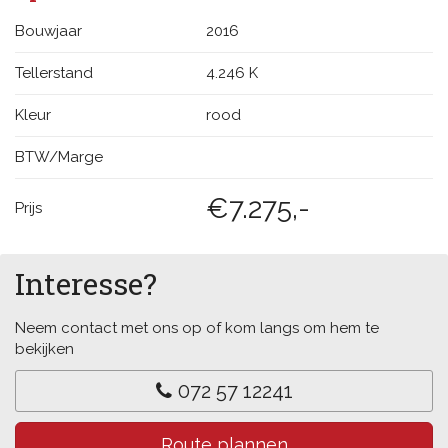
Bouwjaar
2016
Tellerstand
4.246 K
Kleur
rood
BTW/Marge
€7.275,-
Prijs
Interesse?
Neem contact met ons op of kom langs om hem te
bekijken
072 57 12241
Route plannen