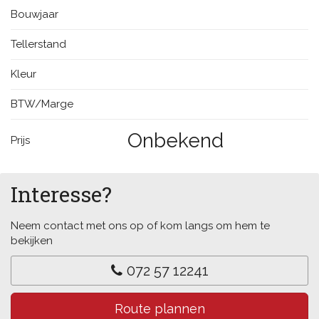
Bouwjaar
Tellerstand
Kleur
BTW/Marge
Onbekend
Prijs
Interesse?
Neem contact met ons op of kom langs om hem te
bekijken
072 57 12241
Route plannen