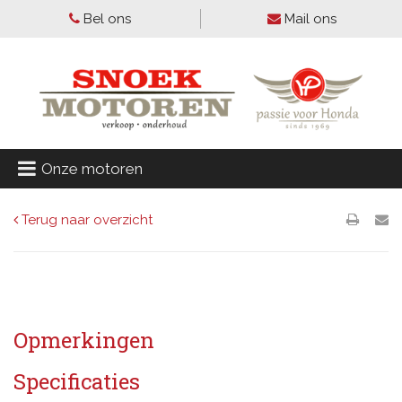
Bel ons
Mail ons
Onze motoren
Terug naar overzicht
Opmerkingen
Specificaties